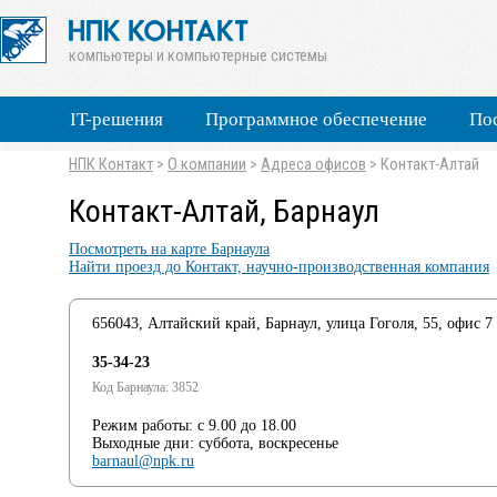
компьютеры и компьютерные системы
IT-решения
Программное обеспечение
По
НПК Контакт
>
О компании
>
Адреса офисов
>
Контакт-Алтай
Контакт-Алтай, Барнаул
Посмотреть на карте Барнаула
Найти проезд до Контакт, научно-производственная компания
656043, Алтайский край, Барнаул, улица Гоголя, 55, офис 7
35-34-23
Код Барнаула: 3852
Режим работы: с 9.00 до 18.00
Выходные дни: суббота, воскресенье
barnaul@npk.ru